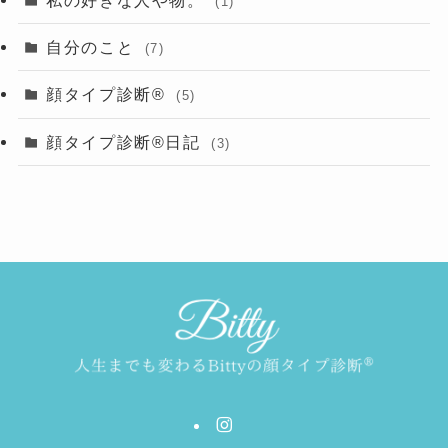
私の好きな人や物。
(1)
自分のこと
(7)
顔タイプ診断®︎
(5)
顔タイプ診断®︎日記
(3)