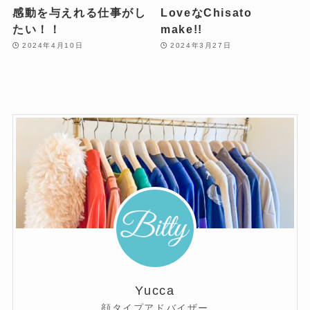
感動を与えれる仕事がし
LoveなChisato
たい！！
make!!
2024年4月10日
2024年3月27日
Yucca
顔タイプアドバイザー