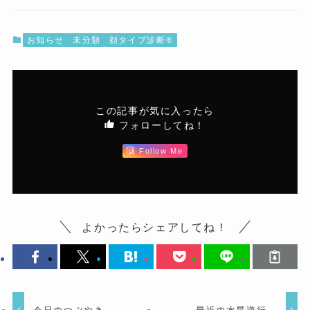
お知らせ
未分類
顔タイプ診断®︎
この記事が気に入ったら
フォローしてね！
Follow Me
よかったらシェアしてね！