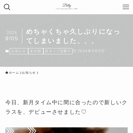
めちゃくちゃ久しぶりになっ
2024
9/05
てしまいました、、、
2024年9月5日
お知らせ
未分類
顔タイプ診断®︎
ホーム
お知らせ
今日、新月タイム中に間に合ったので新しいク
ラスを、デビューさせました♡