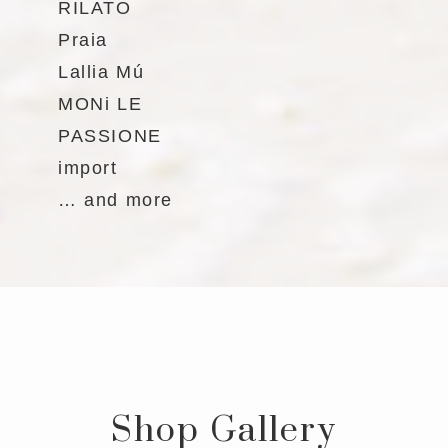
RILATO
Praia
Lallia Mú
MONi LE
PASSIONE
import
… and more
Shop Gallery