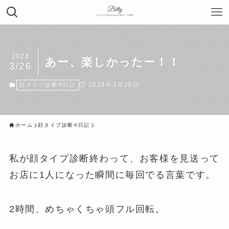
2024
あー、楽しかったー！！
3/26
2024年3月26日
顔タイプ診断®︎日記
ホーム
顔タイプ診断®︎日記
私が顔タイプ診断終わって、お客様を見送って
お店に1人になった瞬間に毎回でる言葉です。
2時間、めちゃくちゃ頭フル回転。