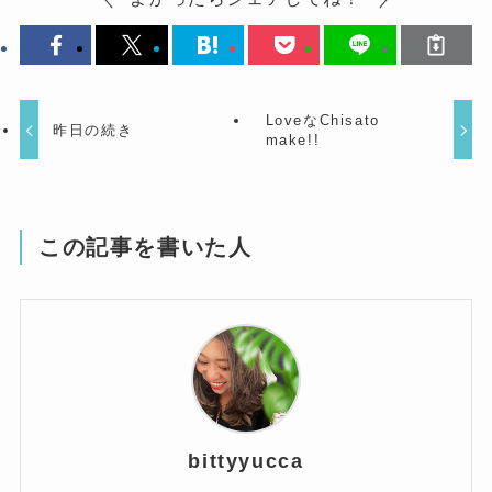
LoveなChisato
昨日の続き
make!!
この記事を書いた人
bittyyucca