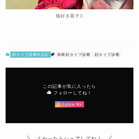
猫好き親子
顔タイプ診断®︎日記
長崎顔タイプ診断
顔タイプ診断
この記事が気に入ったら
フォローしてね！
Follow Me
よかったらシェアしてね！