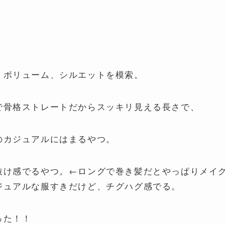
、ボリューム、シルエットを模索。
で骨格ストレートだからスッキリ見える長さで、
のカジュアルにはまるやつ。
抜け感でるやつ。←ロングで巻き髪だとやっぱりメイ
ジュアルな服すきだけど、チグハグ感でる。
った！！