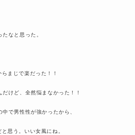
ったなと思った。
からまじで楽だった！！
んだけど、全然悩まなかった！！
の中で男性性が強かったから、
だと思う。いい女風にね。