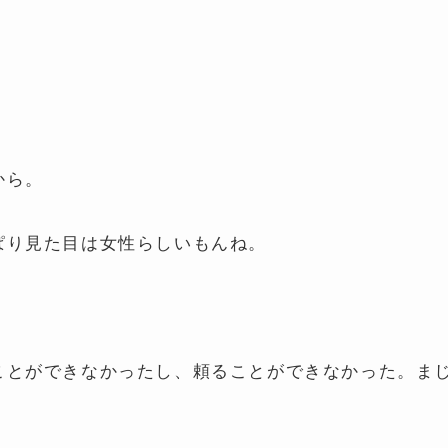
から。
ぱり見た目は女性らしいもんね。
。
ことができなかったし、頼ることができなかった。ま