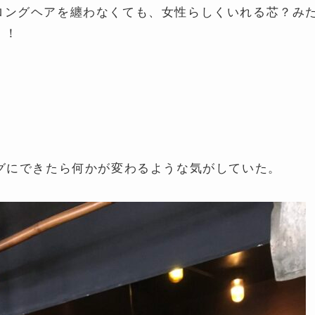
ロングヘアを纏わなくても、女性らしくいれる芯？み
！！
グにできたら何かが変わるような気がしていた。