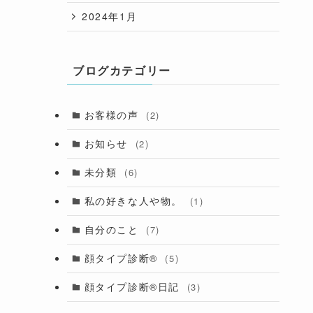
2024年1月
ブログカテゴリー
お客様の声
(2)
お知らせ
(2)
未分類
(6)
私の好きな人や物。
(1)
自分のこと
(7)
顔タイプ診断®︎
(5)
顔タイプ診断®︎日記
(3)