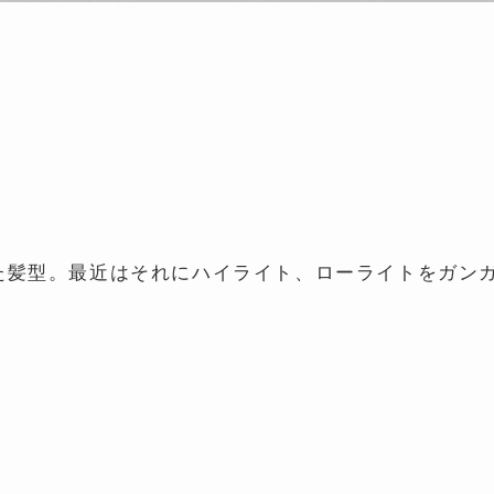
た髪型。最近はそれにハイライト、ローライトをガン
。
。